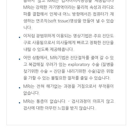
용하지 않고 MRI는 검사이미지영상을 제공합니다
MRI는 강력한 자기영역이라는 물리적 속성과 라디오
파를 결합해서 인체내 어느 방향에서든 컴퓨터가 재
생하는 연조직(soft tissue)영상을 만들어 낼 수 있습
니다.
이처럼 광범위하게 이용되는 영상기법은 주요 진단도
구로 사용됨으로서 의사들에게 빠르고 정확한 진단을
내릴 수 있도록 제공해줍니다.
어떤 상황에서, MRI기법은 진단절차를 줄여 갈 수 있
고 복잡해질 우려가 있는 exploratory 수술 (질병을
찾기위한 수술 = 진단을 내리기위한 수술)같은 위험
을 가할 수 있는 불필요한 절차를 줄일 수 있습니다.
MRI는 전혀 해가없는 과정을 거침으로서 부작용이
없습니다.
MRI는 통증이 없습니다. - 검사과정이 아프지 않고
검사에 대한 아무런 느낌을 받지 않습니다.