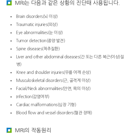
MRI는 다음과 같은 상황의 진단때 사용됩니다.
Brain disorders(뇌 이상)
Traumatic injuries(외상)
Eye abnormalities(눈 이상)
Tumor detection(종양 발견)
Spine diseases(척추질환)
Liver and other abdominal diseases(간 또는 다른 복근(이상)질
병)
Knee and shoulder injuries(무릎 어깨 손상)
Musculoskeletal disorders(근, 골격계 이상)
Facial/Neck abnormalities(안면, 목의 이상)
Infection(감염여부)
Cardiac malformations(심장 기형)
Blood flow and vessel disorders(혈관 장애)
MRI의 작동원리