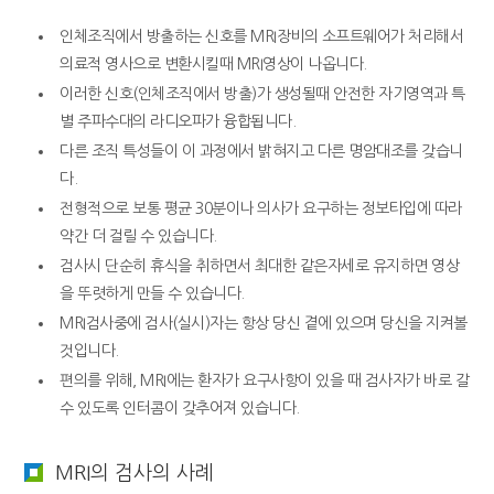
인체조직에서 방출하는 신호를 MRI장비의 소프트웨어가 처리해서
의료적 영사으로 변환시킬때 MRI영상이 나옵니다.
이러한 신호(인체조직에서 방출)가 생성될때 안전한 자기영역과 특
별 주파수대의 라디오파가 융합됩니다.
다른 조직 특성들이 이 과정에서 밝혀지고 다른 명암대조를 갖습니
다.
전형적으로 보통 평균 30분이나 의사가 요구하는 정보타입에 따라
약간 더 걸릴 수 있습니다.
검사시 단순히 휴식을 취하면서 최대한 같은자세로 유지하면 영상
을 뚜렷하게 만들 수 있습니다.
MRI검사중에 검사(실시)자는 항상 당신 곁에 있으며 당신을 지켜볼
것입니다.
편의를 위해, MRI에는 환자가 요구사항이 있을 때 검사자가 바로 갈
수 있도록 인터콤이 갖추어져 있습니다.
MRI의 검사의 사례