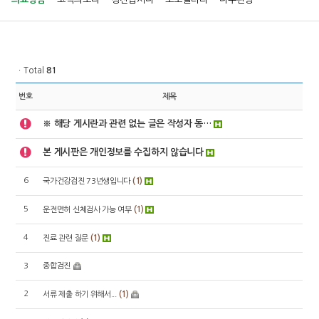
ㆍTotal
81
번호
제목
※ 해당 게시란과 관련 없는 글은 작성자 동…
본 게시판은 개인정보를 수집하지 않습니다
6
(1)
국가건강검진 73년생입니다
5
(1)
운전면허 신체검사 가능 여부
4
(1)
진료 관련 질문
3
종합검진
2
(1)
서류 제출 하기 위해서...